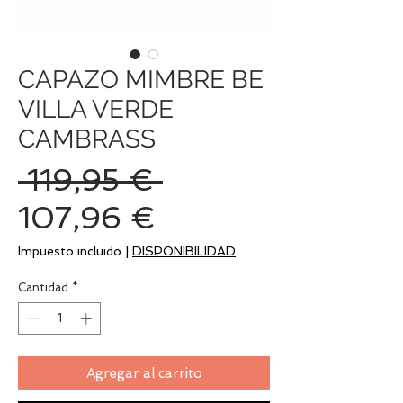
CAPAZO MIMBRE BE
VILLA VERDE
CAMBRASS
Precio
 119,95 € 
Precio
107,96 €
de
Impuesto incluido
|
DISPONIBILIDAD
oferta
Cantidad
*
Agregar al carrito