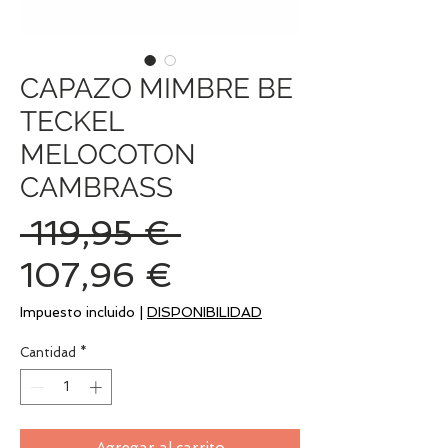
CAPAZO MIMBRE BE
TECKEL
MELOCOTON
CAMBRASS
Precio
 119,95 € 
Precio
107,96 €
de
Impuesto incluido
|
DISPONIBILIDAD
oferta
Cantidad
*
Agregar al carrito