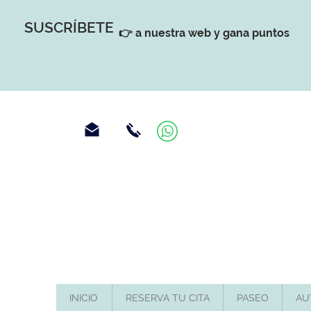
SUSCRÍBETE
👉 a nuestra web y gana puntos
INICIO
RESERVA TU CITA
PASEO
AU