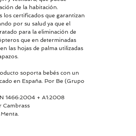
ción de la habitación.
los certificados que garantizan
ando por su salud ya que el
ratado para la eliminación de
ópteros que en determinadas
n las hojas de palma utilizadas
capazos.
roducto soporta bebés con un
ricado en España. Por Be (Grupo
N 1466:2004 + A1:2008
or Cambrass
 Menta.