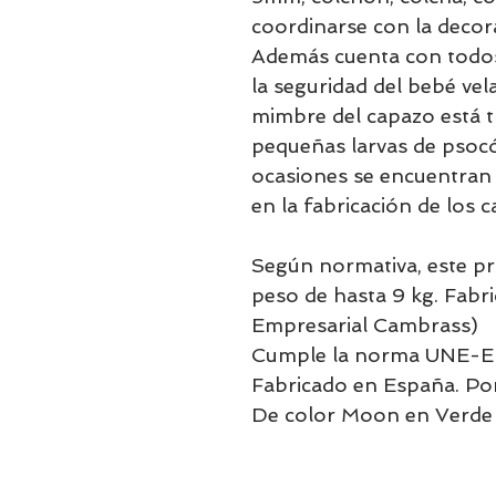
coordinarse con la decora
Además cuenta con todos 
la seguridad del bebé vel
mimbre del capazo está t
pequeñas larvas de psoc
ocasiones se encuentran e
en la fabricación de los 
Según normativa, este p
peso de hasta 9 kg. Fab
Empresarial Cambrass)
Cumple la norma UNE-E
Fabricado en España. P
De color Moon en Verde