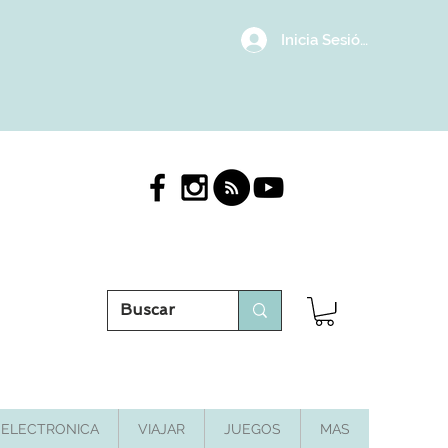
Inicia Sesión/Regístrat
ELECTRONICA
VIAJAR
JUEGOS
MAS