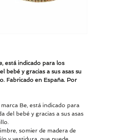
, está indicado para los
l bebé y gracias a sus asas su
lo. Fabricado en España. Por
 marca Be, está indicado para
a del bebé y gracias a sus asas
llo.
imbre, somier de madera de
ín y vestidura, que puede