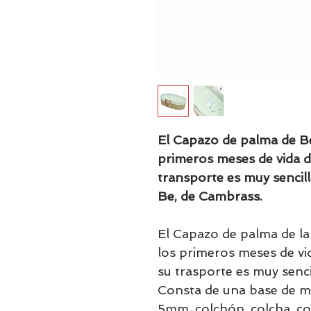
El Capazo de palma de Be
primeros meses de vida de
transporte es muy sencil
Be, de Cambrass.
El Capazo de palma de la
los primeros meses de vid
su trasporte es muy senci
Consta de una base de m
5mm, colchón, colcha, coj