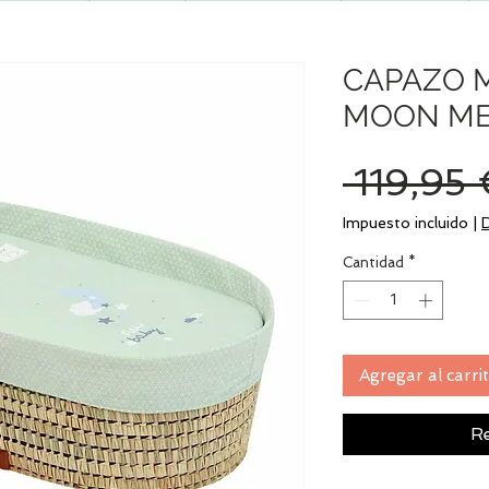
CAPAZO 
MOON ME
 119,95 
Impuesto incluido
|
Cantidad
*
Agregar al carri
Re