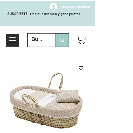
Inicia Sesión/Regístrate
SUSCRÍBETE
👉 a nuestra web y gana puntos