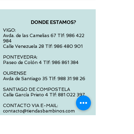
DONDE ESTAMOS?
VIGO:
Avda. de las Camelias 67 Tlf:
986 422
984
Calle Venezuela 28 Tlf:
986 480 901
PONTEVEDRA:
Paseo de Colón 4 Tlf:
986 861 384
OURENSE
Avda de Santiago 35 Tlf:
988 31 98 26
SANTIAGO DE COMPOSTELA
Calle García Prieto 4 Tlf:
881 022 397
CONTACTO VIA E-MAIL:
contacto@tiendasbambinos.com
HORARIO