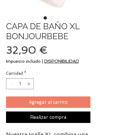
CAPA DE BAÑO XL
BONJOURBEBE
Precio
32,90 €
Impuesto incluido
|
DISPONIBILIDAD
Cantidad
*
Agregar al carrito
Realizar compra
Nuestra toalla XL combina una 