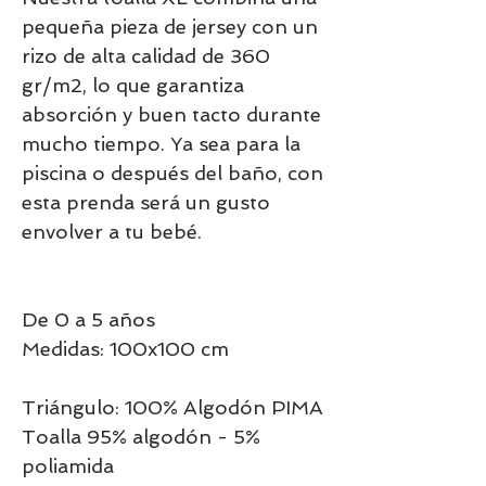
pequeña pieza de jersey con un 
rizo de alta calidad de 360 
gr/m2, lo que garantiza 
absorción y buen tacto durante 
mucho tiempo. Ya sea para la 
piscina o después del baño, con 
esta prenda será un gusto 
envolver a tu bebé.

De 0 a 5 años

Medidas: 100x100 cm

Triángulo: 100% Algodón PIMA

Toalla 95% algodón - 5% 
poliamida
