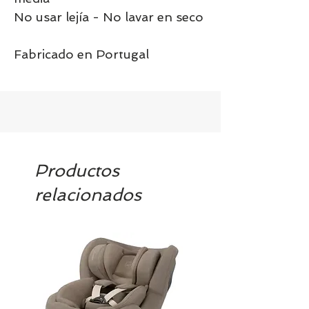
No usar lejía - No lavar en seco
Fabricado en Portugal
Productos
relacionados