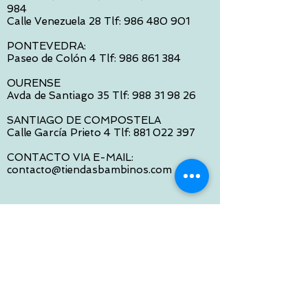
984
Calle Venezuela 28 Tlf:
986 480 901
PONTEVEDRA:
Paseo de Colón 4 Tlf:
986 861 384
OURENSE
Avda de Santiago 35 Tlf:
988 31 98 26
SANTIAGO DE COMPOSTELA
Calle García Prieto 4 Tlf:
881 022 397
CONTACTO VIA E-MAIL:
contacto@tiendasbambinos.com
HORARIO
De Lunes a Viernes:
10:00 a 13:30
16:00 a 19:30
Sábados:
10:00 a 14:00