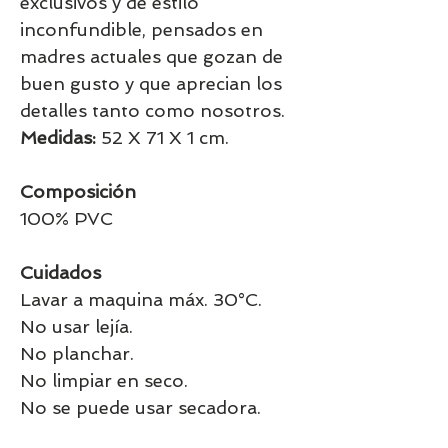
exclusivos y de estilo
inconfundible, pensados en
madres actuales que gozan de
buen gusto y que aprecian los
detalles tanto como nosotros.
Medidas:
52 X 71 X 1 cm.
Composición
100% PVC
Cuidados
Lavar a maquina máx. 30°C.
No usar lejía.
No planchar.
No limpiar en seco.
No se puede usar secadora.