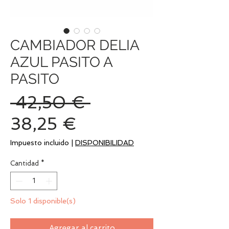
CAMBIADOR DELIA
AZUL PASITO A
PASITO
Precio
 42,50 € 
Precio
38,25 €
de
Impuesto incluido
|
DISPONIBILIDAD
oferta
Cantidad
*
Solo 1 disponible(s)
Agregar al carrito