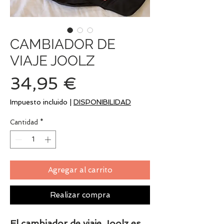
CAMBIADOR DE
VIAJE JOOLZ
Precio
34,95 €
Impuesto incluido
|
DISPONIBILIDAD
Cantidad
*
Agregar al carrito
Realizar compra
El cambiador de viaje Joolz es