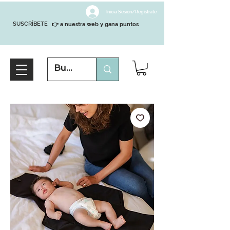
Inicia Sesión/Regístrate
SUSCRÍBETE
👉 a nuestra web y gana puntos