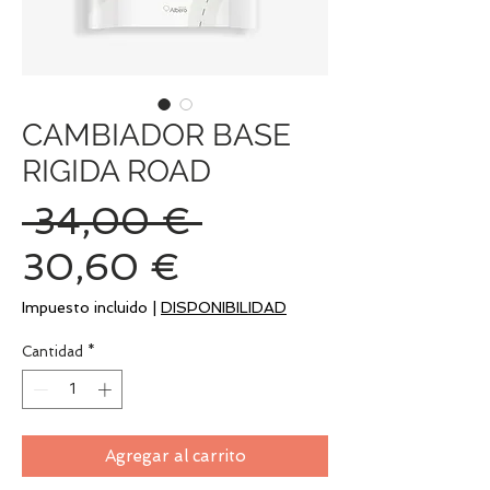
CAMBIADOR BASE
RIGIDA ROAD
Precio
 34,00 € 
Precio
30,60 €
de
Impuesto incluido
|
DISPONIBILIDAD
oferta
Cantidad
*
Agregar al carrito