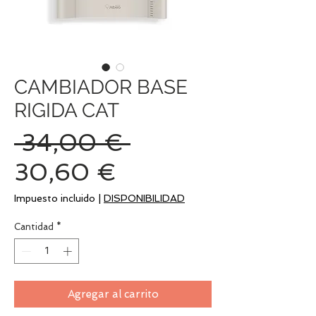
CAMBIADOR BASE
RIGIDA CAT
Precio
 34,00 € 
Precio
30,60 €
de
Impuesto incluido
|
DISPONIBILIDAD
oferta
Cantidad
*
Agregar al carrito