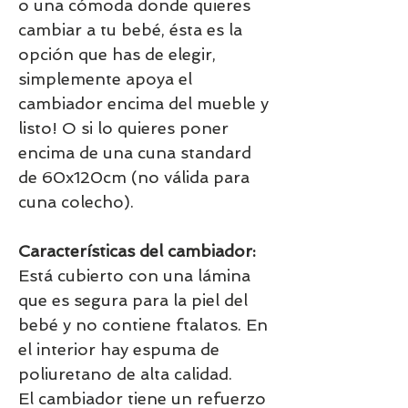
o una cómoda donde quieres
cambiar a tu bebé, ésta es la
opción que has de elegir,
simplemente apoya el
cambiador encima del mueble y
listo! O si lo quieres poner
encima de una cuna standard
de 60x120cm (no válida para
cuna colecho).
Características del cambiador:
Está cubierto con una lámina
que es segura para la piel del
bebé y no contiene ftalatos. En
el interior hay espuma de
poliuretano de alta calidad.
El cambiador tiene un refuerzo