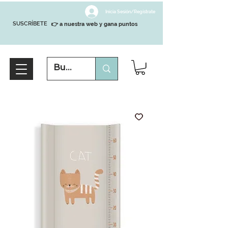
Inicia Sesión/Regístrate
SUSCRÍBETE
👉 a nuestra web y gana puntos