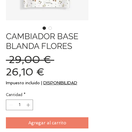
CAMBIADOR BASE
BLANDA FLORES
Precio
 29,00 € 
Precio
26,10 €
de
Impuesto incluido
|
DISPONIBILIDAD
oferta
Cantidad
*
Agregar al carrito