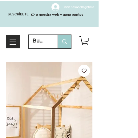
Inicia Sesión/Regístrate
SUSCRÍBETE
👉 a nuestra web y gana puntos