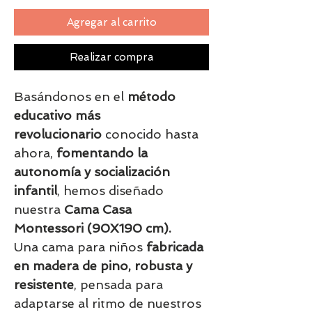
Agregar al carrito
Realizar compra
Basándonos en el
método
educativo más
revolucionario
conocido hasta
ahora,
fomentando la
autonomía y socialización
infantil
, hemos diseñado
nuestra
Cama Casa
Montessori (90X190 cm).
Una cama para niños
fabricada
en madera de pino, robusta y
resistente
, pensada para
adaptarse al ritmo de nuestros