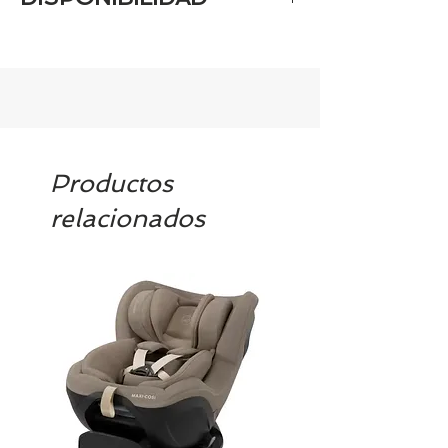
Tenemos el prácticamente el 100% de
los artículos en stock. Si quieres
quedarte tranquill@ llámanos al 986
42 29 84 o envía un email a
contacto@tiendasbambinos.com y te
confirmamos la disponibilidad
Productos
relacionados