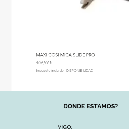
MAXI COSI MICA SLIDE PRO
Precio
469,99 €
Impuesto incluido
|
DISPONIBILIDAD
DONDE ESTAMOS?
VIGO: