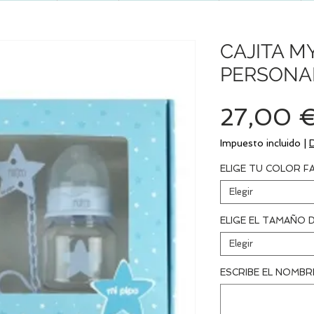
CAJITA M
PERSONAL
27,00 
Impuesto incluido
|
ELIGE TU COLOR F
Elegir
ELIGE EL TAMAÑO 
Elegir
ESCRIBE EL NOMBRE