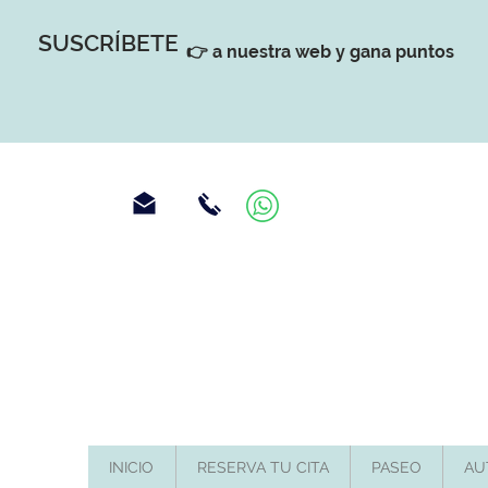
SUSCRÍBETE
👉 a nuestra web y gana puntos
INICIO
RESERVA TU CITA
PASEO
AU