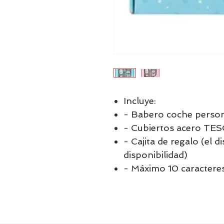
Incluye:
- Babero coche person
- Cubiertos acero TE
- Cajita de regalo (el 
disponibilidad)
- Máximo 10 caractere