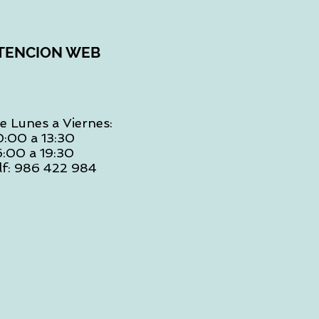
TENCION WEB
e Lunes a Viernes:
0:00 a 13:30
6:00 a 19:30
lf: 986 422 984