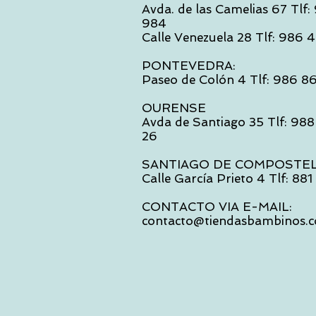
Avda. de las Camelias 67 Tlf
984
Calle Venezuela 28 Tlf: 986
PONTEVEDRA:
Paseo de Colón 4 Tlf: 986 8
OURENSE
Avda de Santiago 35 Tlf: 988
26
SANTIAGO DE COMPOSTE
Calle García Prieto 4 Tlf: 88
CONTACTO VIA E-MAIL:
contacto@tiendasbambinos.