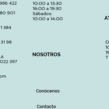
: 986 422
10:00 a 13:30
16:00 a 19:30
 480 901
Sábados:
A
10:00 a 14:00
61 384
D
 31 98
1
1
NOSOTROS
LA
T
1 022 397
com
Conócenos
Contacto