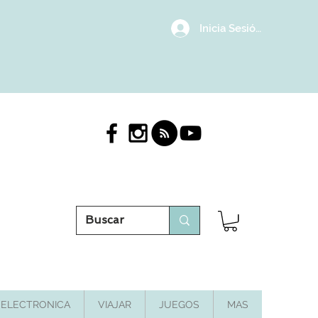
Inicia Sesión/Regístrat
ELECTRONICA
VIAJAR
JUEGOS
MAS