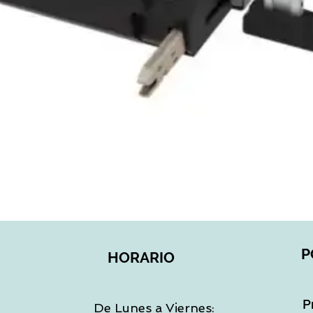
Vista rápida
P
HORARIO
P
De Lunes a Viernes: