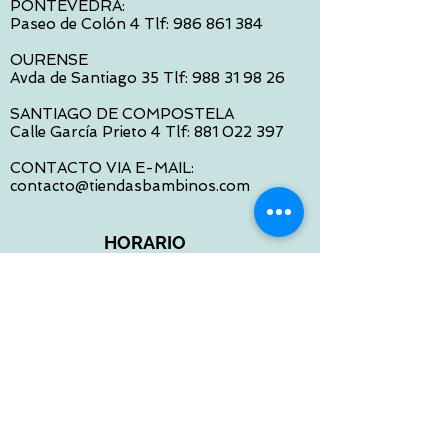
PONTEVEDRA:
Paseo de Colón 4 Tlf:
986 861 384
OURENSE
Avda de Santiago 35 Tlf:
988 31 98 26
SANTIAGO DE COMPOSTELA
Calle García Prieto 4 Tlf:
881 022 397
CONTACTO VIA E-MAIL:
contacto@tiendasbambinos.com
HORARIO
De Lunes a Viernes:
10:00 a 13:30
16:00 a 19:30
Sábados:
10:00 a 14:00
ATENCION WEB