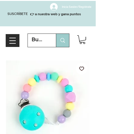
Inicia Sesión/Regístrate
SUSCRÍBETE
👉 a nuestra web y gana puntos