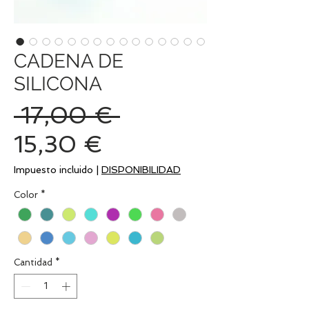
CADENA DE
SILICONA
Precio
 17,00 € 
Precio
15,30 €
de
Impuesto incluido
|
DISPONIBILIDAD
oferta
Color
*
Cantidad
*