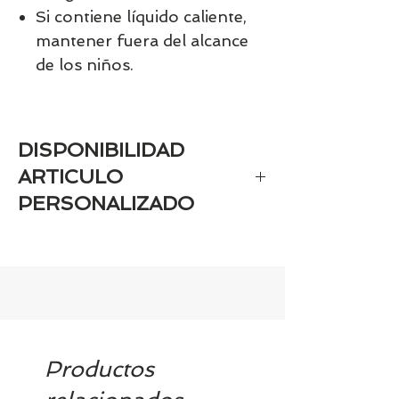
Si contiene líquido caliente,
mantener fuera del alcance
de los niños.
DISPONIBILIDAD
ARTICULO
PERSONALIZADO
Si el artículo es personaizado estará
disponible aprox en 7-9 días
Productos