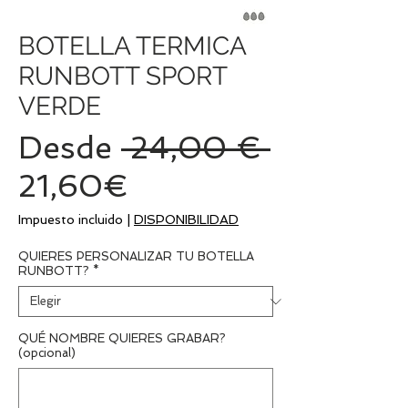
BOTELLA TERMICA
RUNBOTT SPORT
VERDE
Precio
Desde
 24,00 € 
Precio
21,60€
de
Impuesto incluido
|
DISPONIBILIDAD
oferta
QUIERES PERSONALIZAR TU BOTELLA
RUNBOTT?
*
QUÉ NOMBRE QUIERES GRABAR?
(opcional)