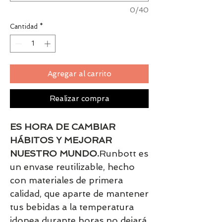
0/40
Cantidad
*
Agregar al carrito
Realizar compra
ES HORA DE CAMBIAR
HÁBITOS Y MEJORAR
NUESTRO MUNDO.
Runbott es
un envase reutilizable, hecho
con materiales de primera
calidad, que aparte de mantener
tus bebidas a la temperatura
idonea durante horas no dejará