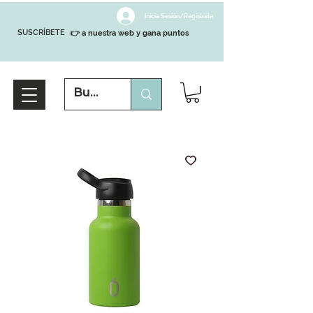
Inicia Sesión/Regístrate
SUSCRÍBETE
👉 a nuestra web y gana puntos