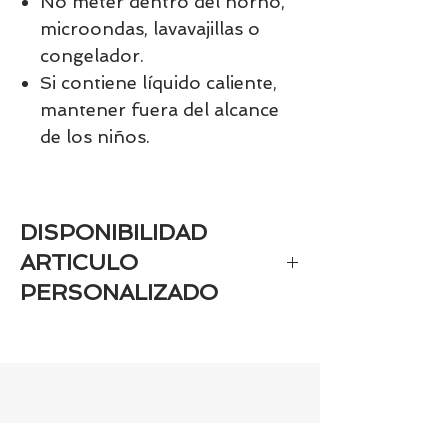
No meter dentro del horno,
microondas, lavavajillas o
congelador.
Si contiene líquido caliente,
mantener fuera del alcance
de los niños.
DISPONIBILIDAD
ARTICULO
PERSONALIZADO
Si el artículo es personaizado estará
disponible aprox en 7-9 días