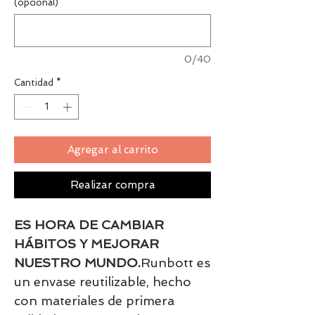
(opcional)
0/40
Cantidad
*
Agregar al carrito
Realizar compra
ES HORA DE CAMBIAR
HÁBITOS Y MEJORAR
NUESTRO MUNDO.
Runbott es
un envase reutilizable, hecho
con materiales de primera