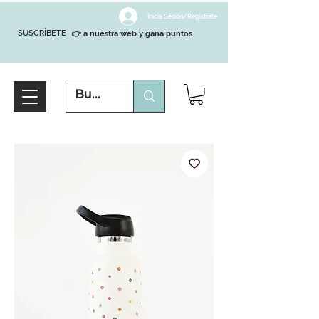
Inicia Sesión/Regístrate
SUSCRÍBETE
👉 a nuestra web y gana puntos