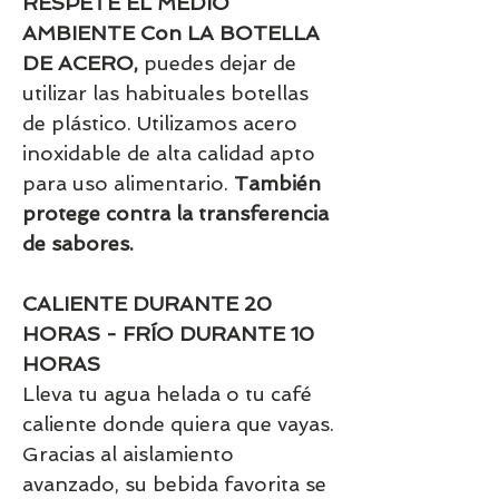
RESPETE EL MEDIO
AMBIENTE Con LA BOTELLA
DE ACERO,
puedes dejar de
utilizar las habituales botellas
de plástico. Utilizamos acero
inoxidable de alta calidad apto
para uso alimentario.
También
protege contra la transferencia
de sabores.
CALIENTE DURANTE 20
HORAS - FRÍO DURANTE 10
HORAS
Lleva tu agua helada o tu café
caliente donde quiera que vayas.
Gracias al aislamiento
avanzado, su bebida favorita se