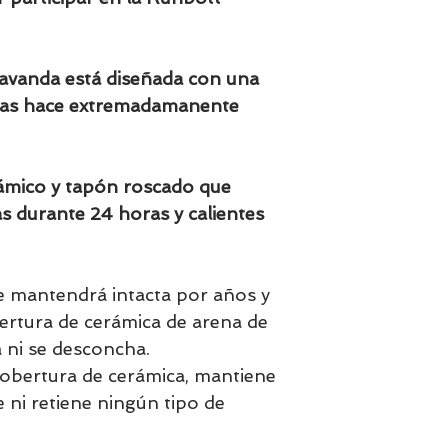
aprox en 7-9 días
lavanda está diseñada con una
 las hace extremadamanente
ámico y tapón roscado que
s durante 24 horas y calientes
se mantendrá intacta por años y
bertura de cerámica de arena de
 ni se desconcha.
 cobertura de cerámica, mantiene
 ni retiene ningún tipo de