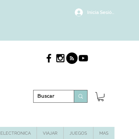
Inicia Sesión/Regístrat
ELECTRONICA
VIAJAR
JUEGOS
MAS