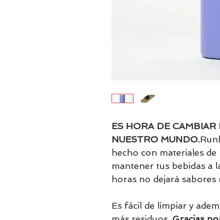
ES HORA DE CAMBIAR
NUESTRO MUNDO.
Runb
hecho con materiales de 
mantener tus bebidas a 
horas no dejará sabores 
Es fácil de limpiar y ade
más residuos.
Gracias po