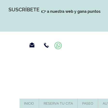
SUSCRÍBETE
👉 a nuestra web y gana puntos
INICIO
RESERVA TU CITA
PASEO
AU