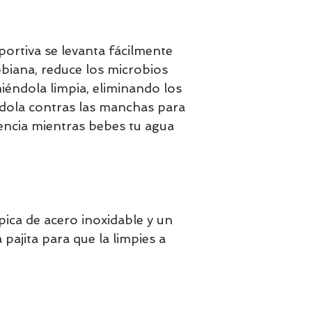
portiva se levanta fácilmente
obiana, reduce los microbios
éndola limpia, eliminando los
dola contras las manchas para
iencia mientras bebes tu agua
ópica de acero inoxidable y un
a pajita para que la limpies a