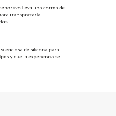
eportivo lleva una correa de
para transportarla
dos.
silenciosa de silicona para
lpes y que la experiencia se