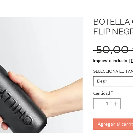
BOTELLA C
FLIP NEG
 50,00 
Impuesto incluido
|
SELECCIONA EL T
Elegir
Cantidad
*
Agregar al carri