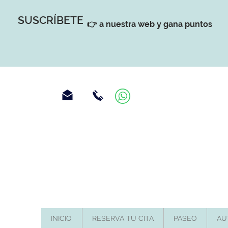
SUSCRÍBETE
👉 a nuestra web y gana puntos
INICIO
RESERVA TU CITA
PASEO
AU