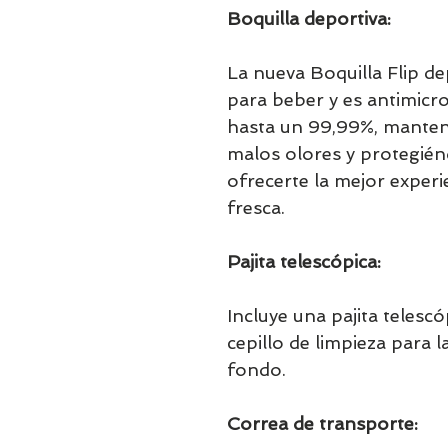
Boquilla deportiva:
La nueva Boquilla Flip de
para beber y es antimicr
hasta un 99,99%, manteni
malos olores y protegién
ofrecerte la mejor exper
fresca.
Pajita telescópica:
Incluye una pajita telesc
cepillo de limpieza para l
fondo.
Correa de transporte: