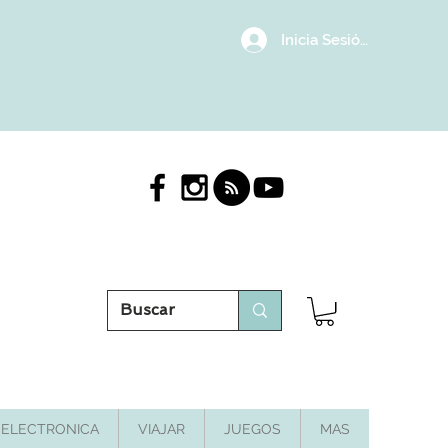
Inicia Sesión/Regístrat
ELECTRONICA
VIAJAR
JUEGOS
MAS