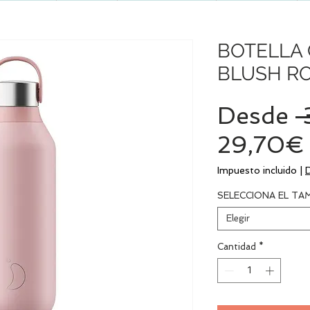
BOTELLA C
BLUSH R
Desde
 
29,70€
Impuesto incluido
|
SELECCIONA EL T
Elegir
Cantidad
*