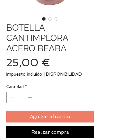
BOTELLA
CANTIMPLORA
ACERO BEABA
Precio
25,00 €
Impuesto incluido
|
DISPONIBILIDAD
Cantidad
*
Agregar al carrito
Realizar compra