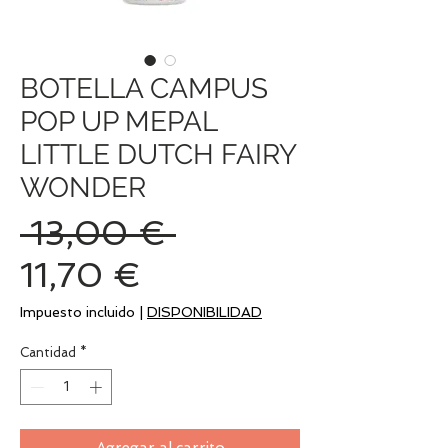
BOTELLA CAMPUS
POP UP MEPAL
LITTLE DUTCH FAIRY
WONDER
Precio
 13,00 € 
Precio
11,70 €
de
Impuesto incluido
|
DISPONIBILIDAD
oferta
Cantidad
*
Agregar al carrito