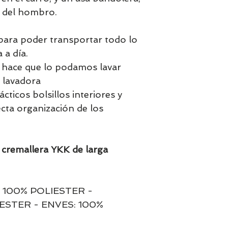
r del hombro.
para poder transportar todo lo
 a día.
 hace que lo podamos lavar
 lavadora
cticos bolsillos interiores y
cta organización de los
n cremallera YKK de larga
 100% POLIESTER -
ESTER - ENVES: 100%