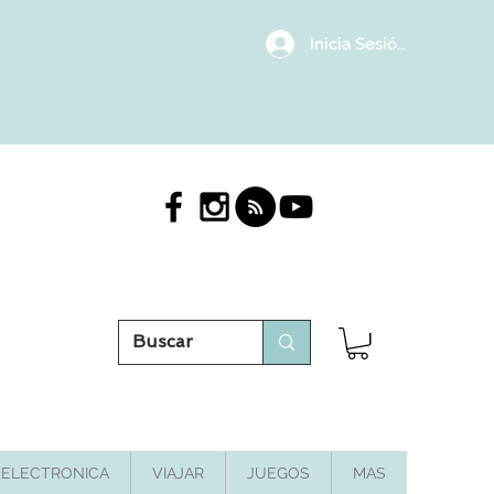
Inicia Sesión/Regístrat
ELECTRONICA
VIAJAR
JUEGOS
MAS