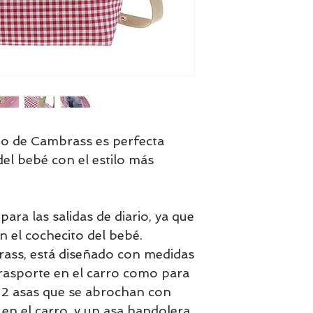
jo de Cambrass es perfecta
del bebé con el estilo más
ara las salidas de diario, ya que
n el cochecito del bebé.
rass, está diseñado con medidas
trasporte en el carro como para
a 2 asas que se abrochan con
 en el carro, y un asa bandolera,