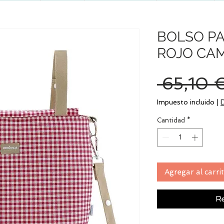
BOLSO PA
ROJO CA
 65,10 
Impuesto incluido
|
Cantidad
*
Agregar al carri
Re