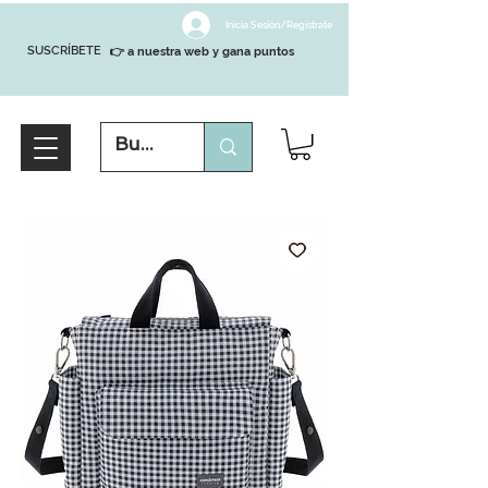
Inicia Sesión/Regístrate
SUSCRÍBETE
👉 a nuestra web y gana puntos