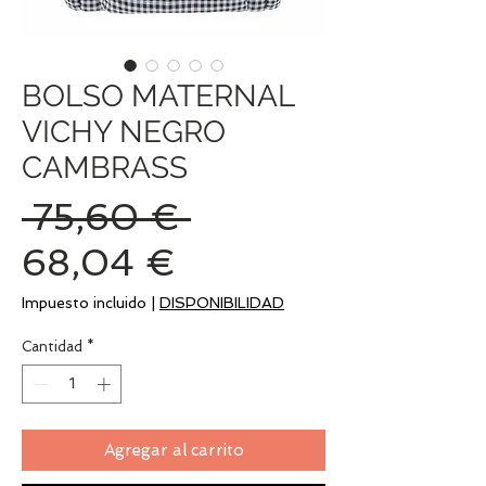
BOLSO MATERNAL
VICHY NEGRO
CAMBRASS
Precio
 75,60 € 
Precio
68,04 €
de
Impuesto incluido
|
DISPONIBILIDAD
oferta
Cantidad
*
Agregar al carrito