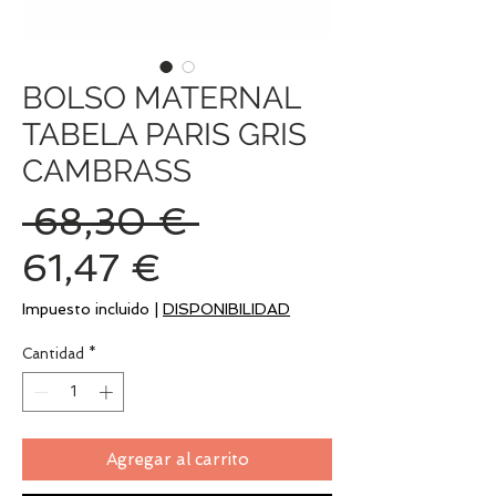
BOLSO MATERNAL
TABELA PARIS GRIS
CAMBRASS
Precio
 68,30 € 
Precio
61,47 €
de
Impuesto incluido
|
DISPONIBILIDAD
oferta
Cantidad
*
Agregar al carrito