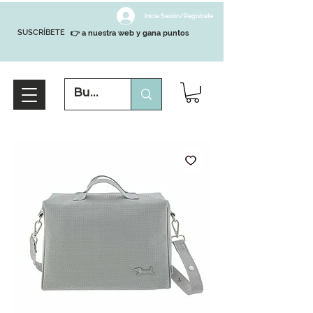
Inicia Sesión/Regístrate
SUSCRÍBETE
👉 a nuestra web y gana puntos