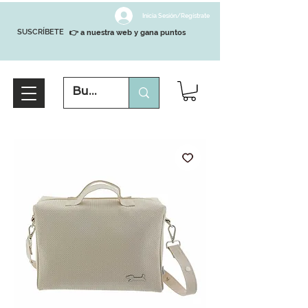
Inicia Sesión/Regístrate
SUSCRÍBETE
👉 a nuestra web y gana puntos