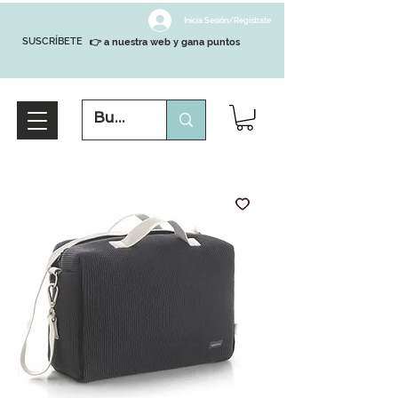
Inicia Sesión/Regístrate
SUSCRÍBETE
👉 a nuestra web y gana puntos