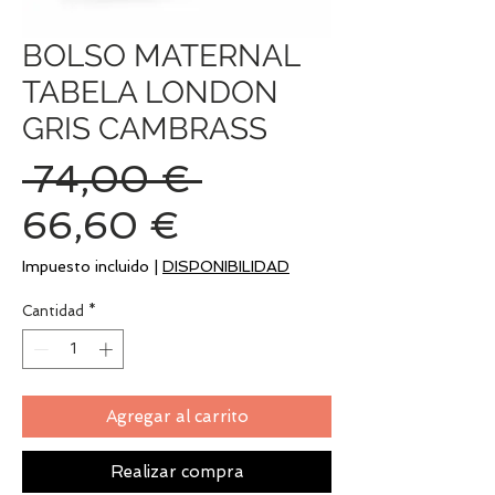
BOLSO MATERNAL
TABELA LONDON
GRIS CAMBRASS
Precio
 74,00 € 
Precio
66,60 €
de
Impuesto incluido
|
DISPONIBILIDAD
oferta
Cantidad
*
Agregar al carrito
Realizar compra