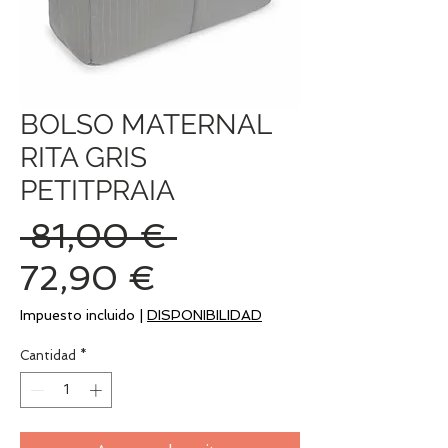
BOLSO MATERNAL
RITA GRIS
PETITPRAIA
Precio
 81,00 € 
Precio
72,90 €
de
Impuesto incluido
|
DISPONIBILIDAD
oferta
Cantidad
*