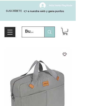
Inicia Sesión/Regístrate
SUSCRÍBETE
👉 a nuestra web y gana puntos