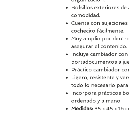
Bolsillos exteriores d
comodidad.
Cuenta con sujeciones l
cochecito fácilmente.
Muy amplio por dentro
asegurar el contenido.
Incluye cambiador con 
portadocumentos a ju
Práctico cambiador con
Ligero, resistente y ver
todo lo necesario para
Incorpora prácticos bo
ordenado y a mano.
Medidas:
35 x 45 x 16 c