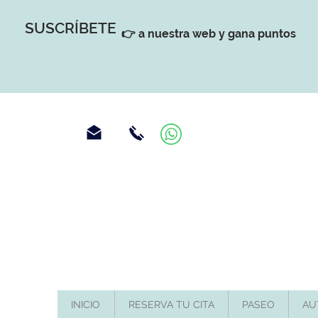
SUSCRÍBETE
👉 a nuestra web y gana puntos
INICIO
RESERVA TU CITA
PASEO
AU