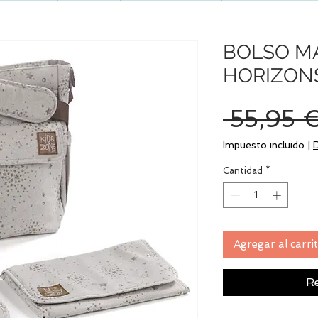
BOLSO M
HORIZON
 55,95 €
Impuesto incluido
|
Cantidad
*
Agregar al carri
Re