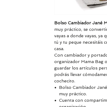
Bolso Cambiador Jané 
muy práctico, se convert
vayas a donde vayas, ya q
tú y tu peque necesitáis 
casa.
Con cambiador y portad
organizador Mama Bag of
guardar los artículos per
podrás llevar cómodamen
cochecito.
Bolso Cambiador Jané
muy práctico.
Cuenta con compartime
organización.