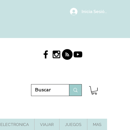
Inicia Sesión/Regístrat
ELECTRONICA
VIAJAR
JUEGOS
MAS