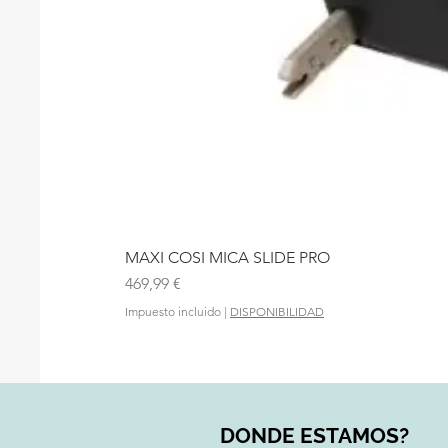
MAXI COSI MICA SLIDE PRO
Precio
469,99 €
Impuesto incluido
|
DISPONIBILIDAD
DONDE ESTAMOS?