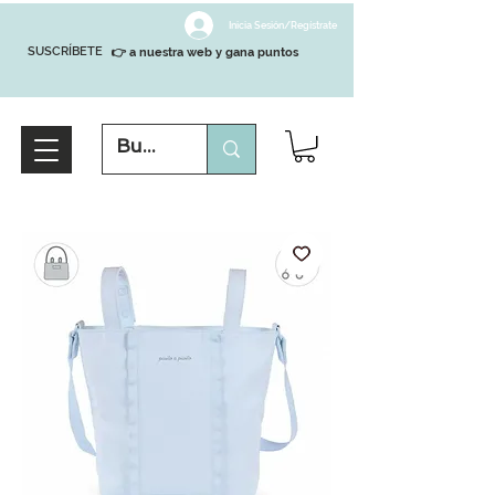
Inicia Sesión/Regístrate
SUSCRÍBETE
👉 a nuestra web y gana puntos