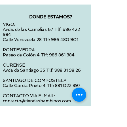
DONDE ESTAMOS?
VIGO:
Avda. de las Camelias 67 Tlf:
986 422
984
Calle Venezuela 28 Tlf:
986 480 901
PONTEVEDRA:
Paseo de Colón 4 Tlf:
986 861 384
OURENSE
Avda de Santiago 35 Tlf:
988 31 98 26
SANTIAGO DE COMPOSTELA
Calle García Prieto 4 Tlf:
881 022 397
CONTACTO VIA E-MAIL:
contacto@tiendasbambinos.com
HORARIO