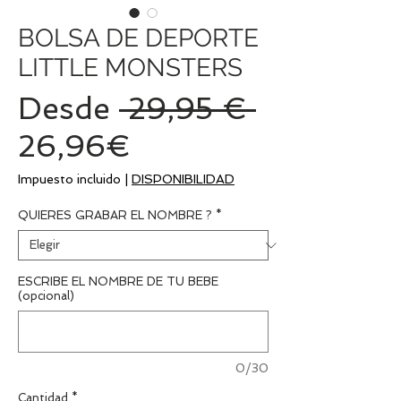
BOLSA DE DEPORTE
LITTLE MONSTERS
Precio
Desde
 29,95 € 
Precio
26,96€
de
Impuesto incluido
|
DISPONIBILIDAD
oferta
QUIERES GRABAR EL NOMBRE ?
*
ESCRIBE EL NOMBRE DE TU BEBE
(opcional)
0/30
Cantidad
*