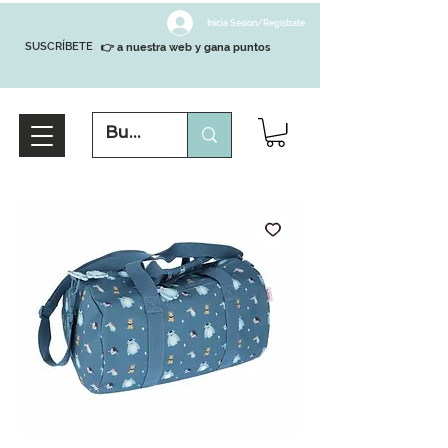
Inicia Sesión/Regístrate
SUSCRÍBETE
👉 a nuestra web y gana puntos