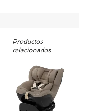
Tenemos el prácticamente el 100% de
los artículos en stock. Si quieres
quedarte tranquill@ llámanos al 986
42 29 84 o envía un email a
contacto@tiendasbambinos.com y te
confirmamos la disponibilidad
Productos
relacionados