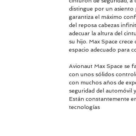
cinturón de seguridad, a
distingue por un asient
garantiza el máximo confo
del reposa cabezas infini
adecuar la altura del cint
su hijo. Max Space crece 
espacio adecuado para c
Avionaut Max Space se f
con unos sólidos control
con muchos años de expe
seguridad del automóvil y
Están constantemente en
tecnologías