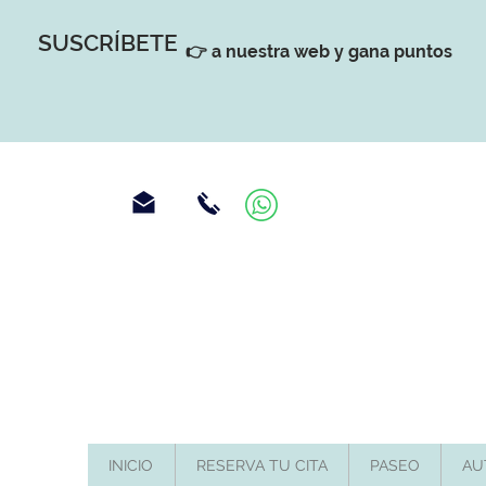
SUSCRÍBETE
👉 a nuestra web y gana puntos
INICIO
RESERVA TU CITA
PASEO
AU