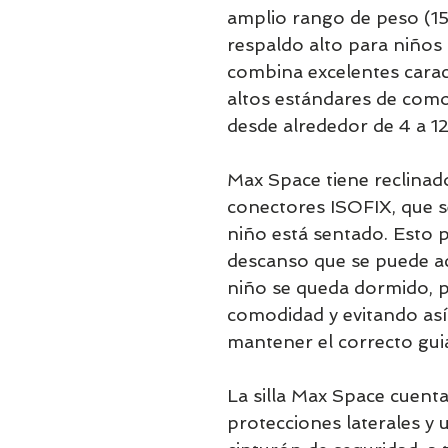
amplio rango de peso (15
respaldo alto para niños
combina excelentes carac
altos estándares de como
desde alrededor de 4 a 12
Max Space tiene reclinado
conectores ISOFIX, que s
niño está sentado. Esto 
descanso que se puede ac
niño se queda dormido,
comodidad y evitando así 
mantener el correcto gui
La silla Max Space cuent
protecciones laterales y 