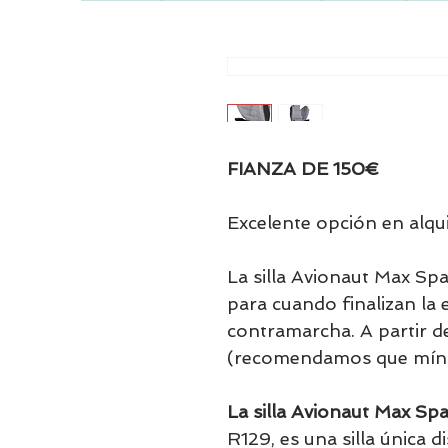
FIANZA DE 150€
Excelente opción en alqu
La silla Avionaut Max Sp
para cuando finalizan la e
contramarcha. A partir 
(recomendamos que míni
La silla Avionaut Max Sp
R129, es una silla única 