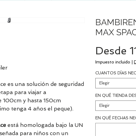
BAMBIRE
MAX SPA
Desde
1
Impuesto incluido
|
iler
CUANTOS DÍAS NEC
Elegir
ace es una solución de seguridad
tapa para viajar a
EN QUÉ TIENDA DE
de 100cm y hasta 150cm
Elegir
mo tenga 4 años el peque).
EN QUÉ FECHAS NE
ace
está homologada bajo la UN
diseñada para niños con un