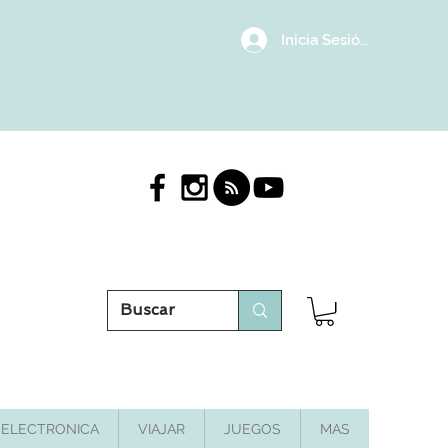
Inicia Sesión/Regístrat
ELECTRONICA
VIAJAR
JUEGOS
MAS