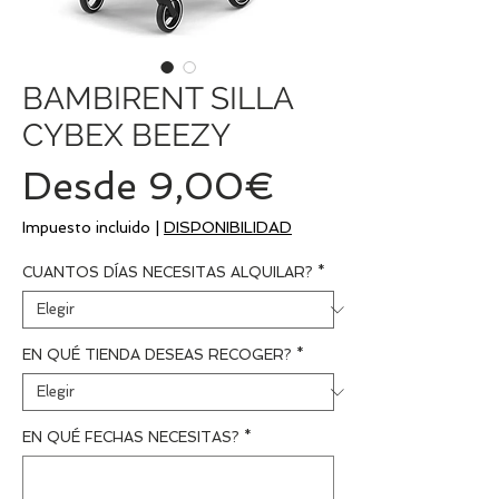
BAMBIRENT SILLA
CYBEX BEEZY
Precio
Desde
9,00€
de
Impuesto incluido
|
DISPONIBILIDAD
oferta
CUANTOS DÍAS NECESITAS ALQUILAR?
*
EN QUÉ TIENDA DESEAS RECOGER?
*
EN QUÉ FECHAS NECESITAS?
*