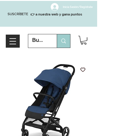
Inicia Sesión/Regístrate
SUSCRÍBETE
👉 a nuestra web y gana puntos