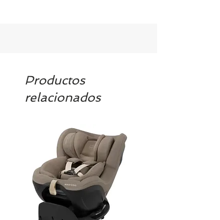
Como norma general se necesita un
mínimo de 48h de anticipación y la
confirmación por parte de Bambinos
del servicio de alquiler.
Productos
relacionados