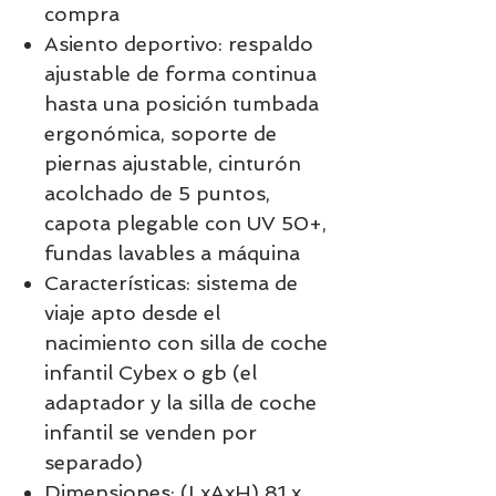
compra
Asiento deportivo: respaldo
ajustable de forma continua
hasta una posición tumbada
ergonómica, soporte de
piernas ajustable, cinturón
acolchado de 5 puntos,
capota plegable con UV 50+,
fundas lavables a máquina
Características: sistema de
viaje apto desde el
nacimiento con silla de coche
infantil Cybex o gb (el
adaptador y la silla de coche
infantil se venden por
separado)
Dimensiones: (LxAxH) 81 x