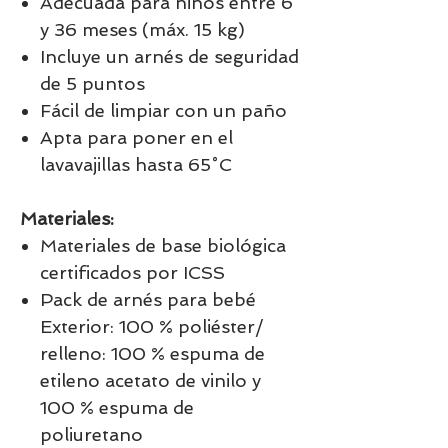
Adecuada para niños entre 6
y 36 meses (máx. 15 kg)
Incluye un arnés de seguridad
de 5 puntos
Fácil de limpiar con un paño
Apta para poner en el
lavavajillas hasta 65˚C
Materiales:
Materiales de base biológica
certificados por ICSS
Pack de arnés para bebé
Exterior: 100 % poliéster/
relleno: 100 % espuma de
etileno acetato de vinilo y
100 % espuma de
poliuretano