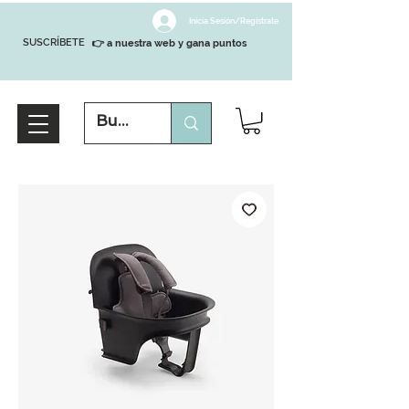
Inicia Sesión/Regístrate
SUSCRÍBETE
👉 a nuestra web y gana puntos