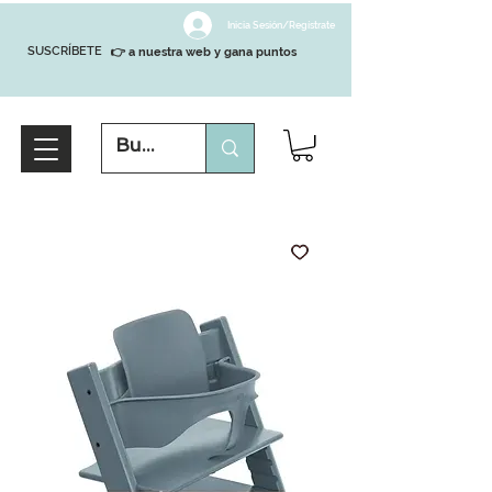
Inicia Sesión/Regístrate
SUSCRÍBETE
👉 a nuestra web y gana puntos