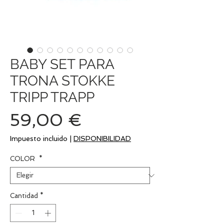
BABY SET PARA
TRONA STOKKE
TRIPP TRAPP
Precio
59,00 €
Impuesto incluido
|
DISPONIBILIDAD
COLOR
*
Cantidad
*