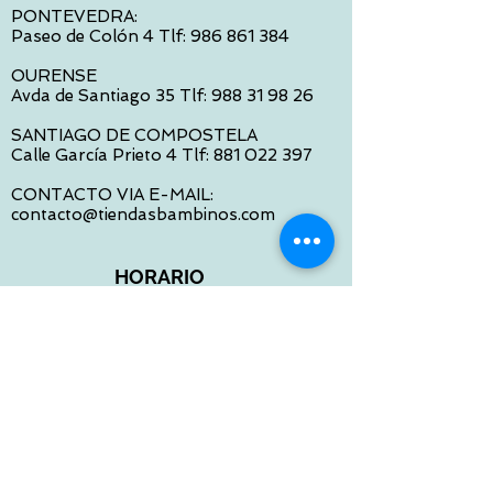
PONTEVEDRA:
Paseo de Colón 4 Tlf:
986 861 384
OURENSE
Avda de Santiago 35 Tlf:
988 31 98 26
SANTIAGO DE COMPOSTELA
Calle García Prieto 4 Tlf:
881 022 397
CONTACTO VIA E-MAIL:
contacto@tiendasbambinos.com
HORARIO
De Lunes a Viernes:
10:00 a 13:30
16:00 a 19:30
Sábados:
10:00 a 14:00
ATENCION WEB