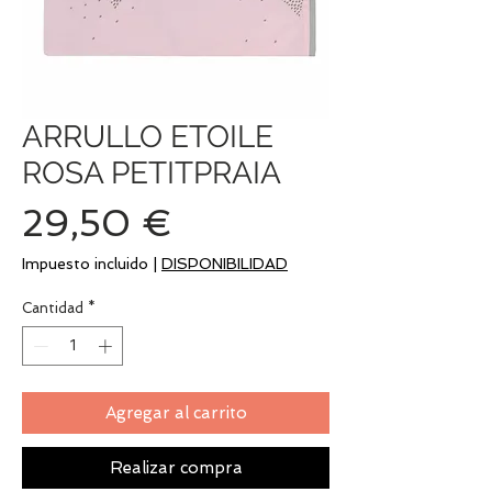
ARRULLO ETOILE
ROSA PETITPRAIA
Precio
29,50 €
Impuesto incluido
|
DISPONIBILIDAD
Cantidad
*
Agregar al carrito
Realizar compra