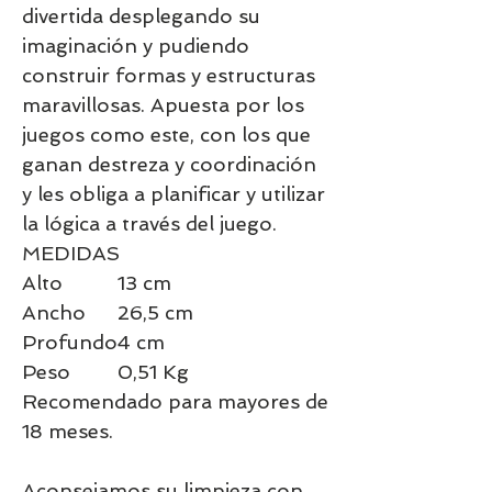
divertida desplegando su
imaginación y pudiendo
construir formas y estructuras
maravillosas. Apuesta por los
juegos como este, con los que
ganan destreza y coordinación
y les obliga a planificar y utilizar
la lógica a través del juego.
MEDIDAS
Alto
13 cm
Ancho
26,5 cm
Profundo
4 cm
Peso
0,51 Kg
Recomendado para mayores de
18 meses.
Aconsejamos su limpieza con