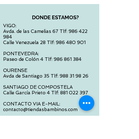
DONDE ESTAMOS?
VIGO:
Avda. de las Camelias 67 Tlf:
986 422
984
Calle Venezuela 28 Tlf:
986 480 901
PONTEVEDRA:
Paseo de Colón 4 Tlf:
986 861 384
OURENSE
Avda de Santiago 35 Tlf:
988 31 98 26
SANTIAGO DE COMPOSTELA
Calle García Prieto 4 Tlf:
881 022 397
CONTACTO VIA E-MAIL:
contacto@tiendasbambinos.com
HORARIO