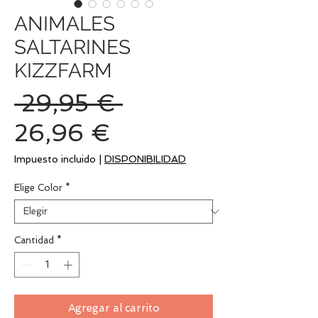
ANIMALES
SALTARINES
KIZZFARM
Precio
 29,95 € 
Precio
26,96 €
de
Impuesto incluido
|
DISPONIBILIDAD
oferta
Elige Color
*
Cantidad
*
Agregar al carrito