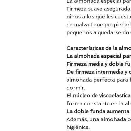
La almohada especial par
Firmeza suave asegurada 
niños a los que les cuesta
de malva tiene propiedad
pequeños a quedarse do
Características de la al
La almohada especial pa
Firmeza media y doble fu
De firmeza intermedia y 
almohada perfecta para l
dormir.
El núcleo de viscoelastica
forma constante en la a
La doble funda aumenta la
Además, una almohada c
higiénica.