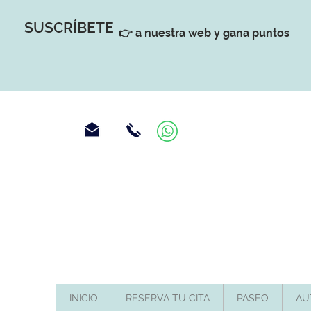
SUSCRÍBETE
👉 a nuestra web y gana puntos
INICIO
RESERVA TU CITA
PASEO
AU