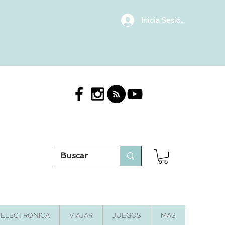
Inicia Sesión/Regístrat
ELECTRONICA
VIAJAR
JUEGOS
MAS