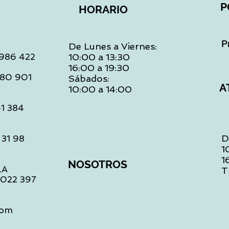
P
HORARIO
P
De Lunes a Viernes:
: 986 422
10:00 a 13:30
16:00 a 19:30
 480 901
Sábados:
A
10:00 a 14:00
61 384
D
 31 98
1
1
NOSOTROS
LA
T
1 022 397
com