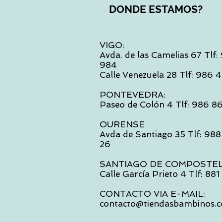
DONDE ESTAMOS?
VIGO:
Avda. de las Camelias 67 Tlf
984
Calle Venezuela 28 Tlf: 986
PONTEVEDRA:
Paseo de Colón 4 Tlf: 986 8
OURENSE
Avda de Santiago 35 Tlf: 988
26
SANTIAGO DE COMPOSTE
Calle García Prieto 4 Tlf: 88
CONTACTO VIA E-MAIL:
contacto@tiendasbambinos.