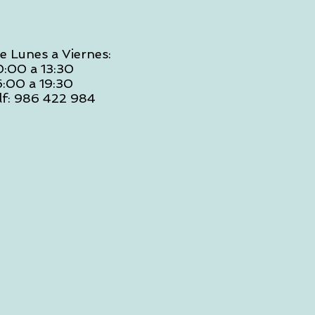
e Lunes a Viernes:
0:00 a 13:30
6:00 a 19:30
lf: 986 422 984