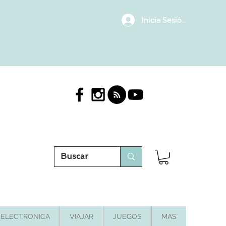
Inicia Sesión/Regístrat
ELECTRONICA
VIAJAR
JUEGOS
MAS