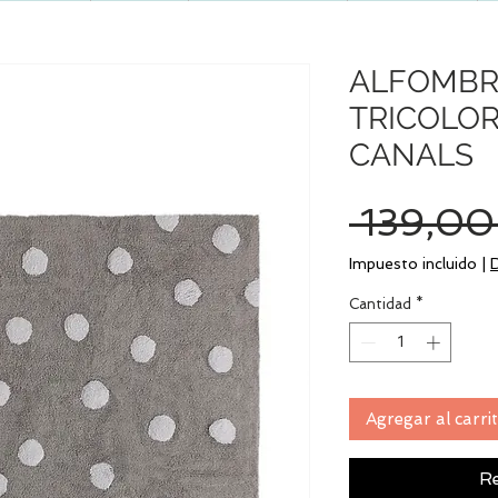
ALFOMBR
TRICOLOR
CANALS
 139,00
Impuesto incluido
|
Cantidad
*
Agregar al carri
Re