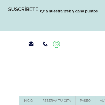
SUSCRÍBETE
👉 a nuestra web y gana puntos
INICIO
RESERVA TU CITA
PASEO
AU