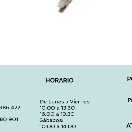
Vista rápida
P
HORARIO
P
De Lunes a Viernes:
: 986 422
10:00 a 13:30
16:00 a 19:30
 480 901
Sábados:
A
10:00 a 14:00