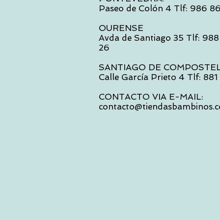
Paseo de Colón 4 Tlf: 986 8
OURENSE
Avda de Santiago 35 Tlf: 988
26
SANTIAGO DE COMPOSTE
Calle García Prieto 4 Tlf: 88
CONTACTO VIA E-MAIL:
contacto@tiendasbambinos.