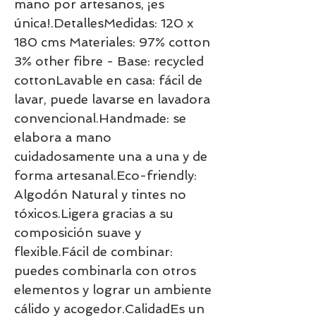
mano por artesanos, ¡es 
única!.DetallesMedidas: 120 x 
180 cms Materiales: 97% cotton 
3% other fibre - Base: recycled 
cottonLavable en casa: fácil de 
lavar, puede lavarse en lavadora 
convencional.Handmade: se 
elabora a mano 
cuidadosamente una a una y de 
forma artesanal.Eco-friendly: 
Algodón Natural y tintes no 
tóxicos.Ligera gracias a su 
composición suave y 
flexible.Fácil de combinar: 
puedes combinarla con otros 
elementos y lograr un ambiente 
cálido y acogedor.CalidadEs un 