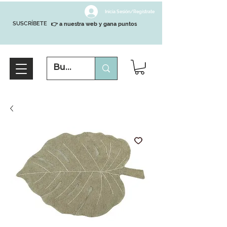
Inicia Sesión/Regístrate
SUSCRÍBETE
👉 a nuestra web y gana puntos