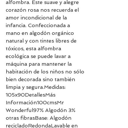
alfombra. Este suave y alegre 
corazón rosa nos recuerda el 
amor incondicional de la 
infancia. Confeccionada a 
mano en algodón orgánico 
natural y con tintes libres de 
tóxicos, esta alfombra 
ecológica se puede lavar a 
máquina para mantener la 
habitación de los niños no sólo 
bien decorada sino también 
limpia y segura.Medidas: 
105x90DetallesMás 
Información100cmsMr 
Wonderful97% Algodón 3% 
otras fibrasBase: Algodón 
recicladoRedondaLavable en 