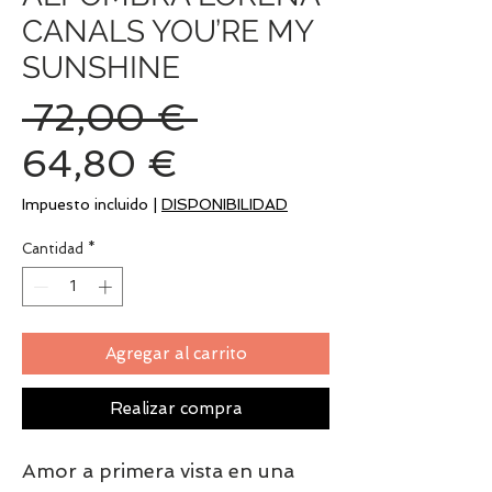
CANALS YOU’RE MY
SUNSHINE
Precio
 72,00 € 
Precio
64,80 €
de
Impuesto incluido
|
DISPONIBILIDAD
oferta
Cantidad
*
Agregar al carrito
Realizar compra
Amor a primera vista en una 