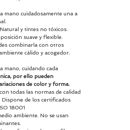
 a mano cuidadosamente una a
al.
atural y tintes no tóxicos.
osición suave y flexible.
des combinarla con otros
ambiente cálido y acogedor.
a mano, cuidando cada
nica, por ello pueden
riaciones de color y forma.
con todas las normas de calidad
 Dispone de los certificados
ISO 18001
medio ambiente. No se usan
minantes.