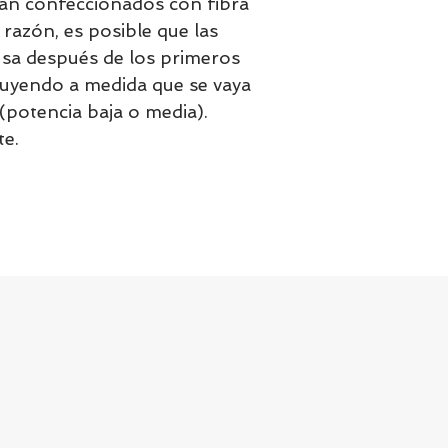
án confeccionados con fibra
razón, es posible que las
usa después de los primeros
inuyendo a medida que se vaya
(potencia baja o media).
te.