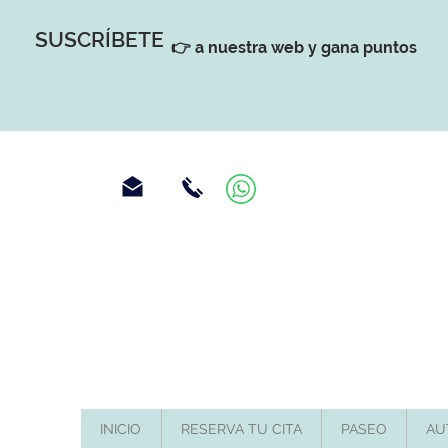
SUSCRÍBETE
👉 a nuestra web y gana puntos
INICIO
RESERVA TU CITA
PASEO
AU