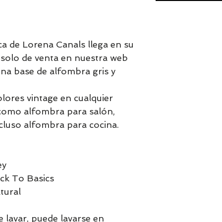
ca de Lorena Canals llega en su
olo de venta en nuestra web
na base de alfombra gris y
olores vintage en cualquier
l como alfombra para salón,
cluso alfombra para cocina.
ey
ck To Basics
tural
e lavar, puede lavarse en