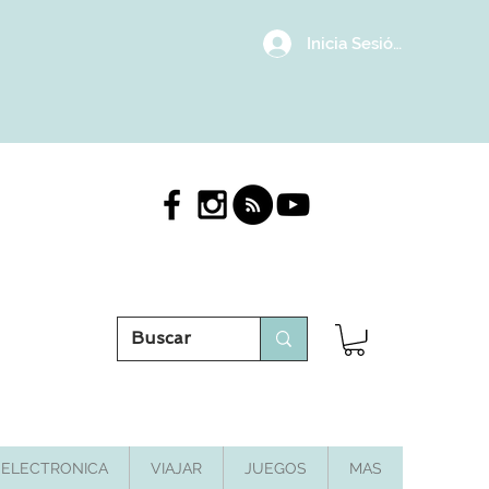
Inicia Sesión/Regístrat
ELECTRONICA
VIAJAR
JUEGOS
MAS