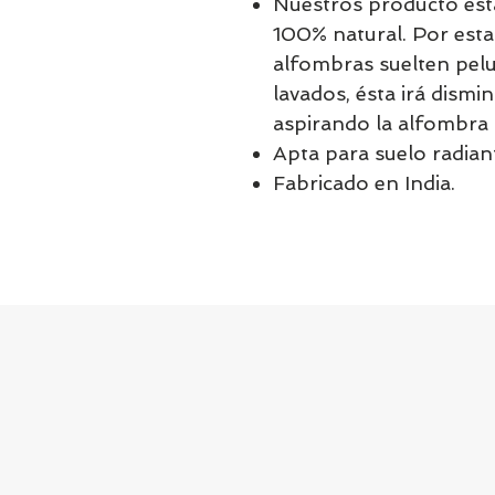
Nuestros producto est
100% natural. Por esta 
alfombras suelten pel
lavados, ésta irá dism
aspirando la alfombra 
Apta para suelo radian
Fabricado en India.