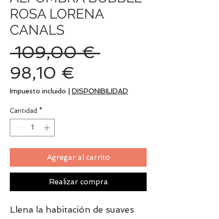
ROSA LORENA
CANALS
Precio
 109,00 € 
Precio
98,10 €
de
Impuesto incluido
|
DISPONIBILIDAD
oferta
Cantidad
*
Agregar al carrito
Realizar compra
Llena la habitación de suaves