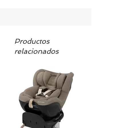
los artículos en stock. Si quieres
quedarte tranquill@ llámanos al 986
42 29 84 o envía un email a
contacto@tiendasbambinos.com y te
confirmamos la disponibilidad
Productos
relacionados