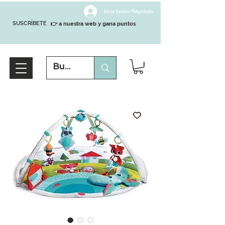
Inicia Sesión/Regístrate
SUSCRÍBETE
👉 a nuestra web y gana puntos