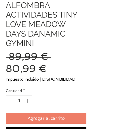
ALFOMBRA
ACTIVIDADES TINY
LOVE MEADOW
DAYS DANAMIC
GYMINI
Precio
 89,99 € 
Precio
80,99 €
de
Impuesto incluido
|
DISPONIBILIDAD
oferta
Cantidad
*
Agregar al carrito