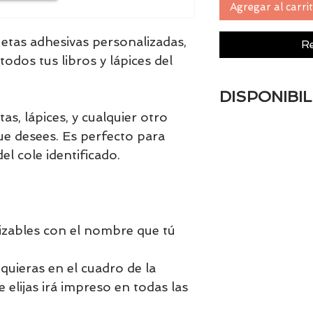
Agregar al carri
uetas adhesivas personalizadas,
Re
todos tus libros y lápices del
DISPONIBIL
tas, lápices, y cualquier otro
Si el producto es 
que desees. Es perfecto para
disponible aproxi
el cole identificado.
izables con el nombre que tú
quieras en el cuadro de la
elijas irá impreso en todas las