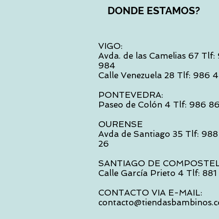
DONDE ESTAMOS?
VIGO:
Avda. de las Camelias 67 Tlf
984
Calle Venezuela 28 Tlf: 986
PONTEVEDRA:
Paseo de Colón 4 Tlf: 986 8
OURENSE
Avda de Santiago 35 Tlf: 988
26
SANTIAGO DE COMPOSTE
Calle García Prieto 4 Tlf: 88
CONTACTO VIA E-MAIL:
contacto@tiendasbambinos.