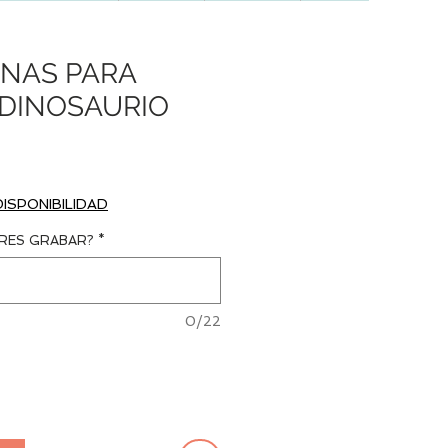
INAS PARA
 DINOSAURIO
Precio
DISPONIBILIDAD
RES GRABAR?
*
0/22