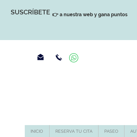
SUSCRÍBETE
👉 a nuestra web y gana puntos
INICIO
RESERVA TU CITA
PASEO
AU