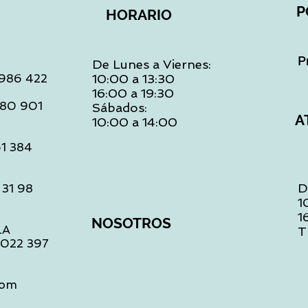
P
HORARIO
P
De Lunes a Viernes:
: 986 422
10:00 a 13:30
16:00 a 19:30
 480 901
Sábados:
A
10:00 a 14:00
61 384
D
 31 98
1
1
NOSOTROS
LA
T
1 022 397
com