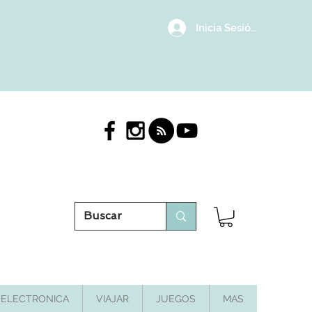
Inicia Sesión/Regístrat
ELECTRONICA
VIAJAR
JUEGOS
MAS