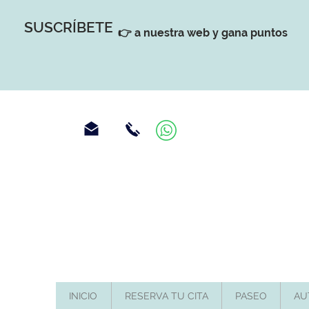
SUSCRÍBETE
👉 a nuestra web y gana puntos
INICIO
RESERVA TU CITA
PASEO
AU