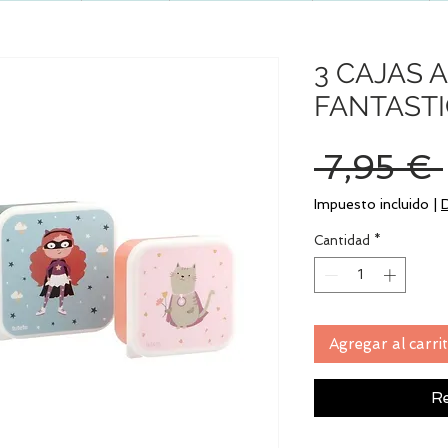
3 CAJAS
FANTASTI
 7,95 € 
Impuesto incluido
|
Cantidad
*
Agregar al carri
Re