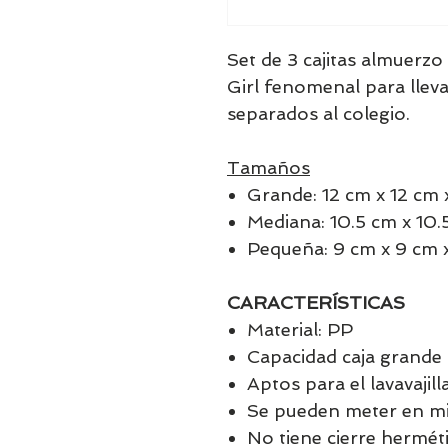
Set de 3 cajitas almuerzo
Girl fenomenal para lleva
separados al colegio.
Tamaños
Grande: 12 cm x 12 cm 
Mediana: 10.5 cm x 10.
Pequeña: 9 cm x 9 cm 
CARACTERÍSTICAS
Material: PP
Capacidad caja grand
Aptos para el lavavajill
Se pueden meter en mi
No tiene cierre hermét