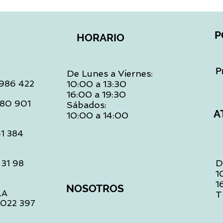
P
HORARIO
P
De Lunes a Viernes:
: 986 422
10:00 a 13:30
16:00 a 19:30
 480 901
Sábados:
A
10:00 a 14:00
61 384
D
 31 98
1
1
NOSOTROS
LA
T
1 022 397