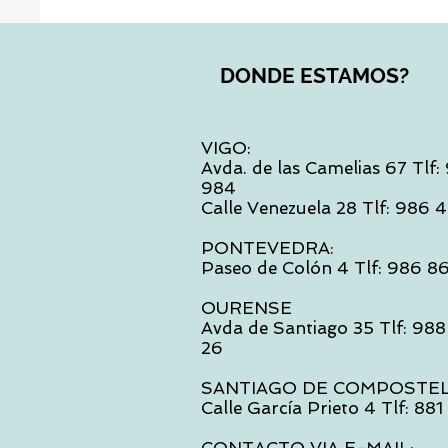
DONDE ESTAMOS?
VIGO:
Avda. de las Camelias 67 Tlf
984
Calle Venezuela 28 Tlf: 986
PONTEVEDRA:
Paseo de Colón 4 Tlf: 986 8
OURENSE
Avda de Santiago 35 Tlf: 988
26
SANTIAGO DE COMPOSTE
Calle García Prieto 4 Tlf: 88