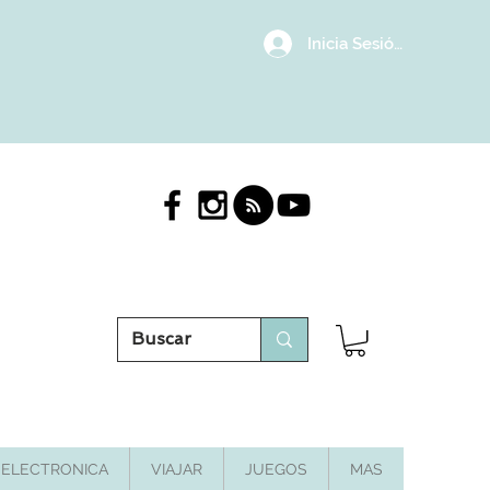
Inicia Sesión/Regístrat
ELECTRONICA
VIAJAR
JUEGOS
MAS